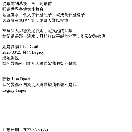
從幕前到幕後，再回到幕前
唱遍世界各地大小舞台
她就像水，倒入了什麼瓶子，就成為什麼樣子
因為擁有無限可能，更讓人難以捉摸
當每個人都急於定義她，定義她的音樂
她卻還是那一滴水，只想打破平靜的池面，引發漣漪效應
她是靜物 Lisa Djaati
2023/03/25 台北 Legacy
聽她訴說
我的憂傷來自於別人總希望我假裝不是我
靜物 Lisa Djaati
我的憂傷來自於別人總希望我假裝不是我
Legacy Taipei
活動日期：2023/3/25 (六)