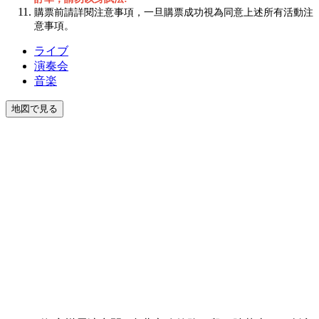
購票前請詳閱注意事項，一旦購票成功視為同意上述所有活動注
意事項。
ライブ
演奏会
音楽
地図で見る